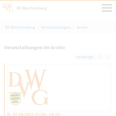
BV Württemberg
BV Württemberg
/
Veranstaltungen
/
Archiv
Veranstaltungen im Archiv
vorherige
1
2
27.04.2015 17:30 - 19:30