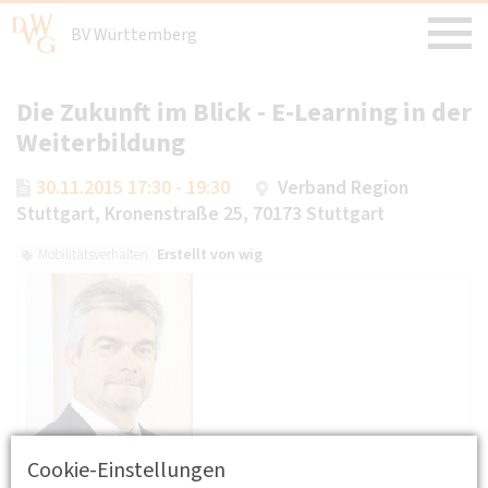
BV Württemberg
Die Zukunft im Blick - E-Learning in der
Weiterbildung
30.11.2015 17:30 - 19:30
Verband Region
Stuttgart, Kronenstraße 25, 70173 Stuttgart
Erstellt von
wig
Mobilitätsverhalten
Cookie-Einstellungen
Referent: Uwe Nestel, Geschäftsführender Vorstand, SVG