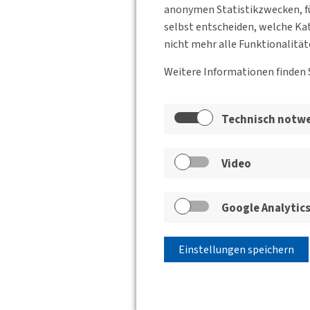
anonymen Statistikzwecken, fü
selbst entscheiden, welche Kat
nicht mehr alle Funktionalität
Weitere Informationen finden 
Technisch notw
Video
Google Analytic
Einstellungen speichern