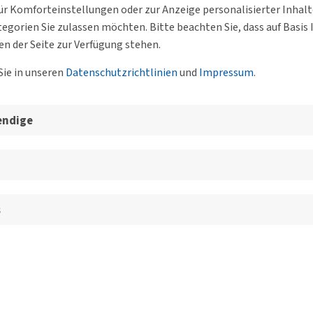
r Komforteinstellungen oder zur Anzeige personalisierter Inhal
egorien Sie zulassen möchten. Bitte beachten Sie, dass auf Basi
en der Seite zur Verfügung stehen.
Sie in unseren
Datenschutzrichtlinien
und
Impressum
.
endige
s