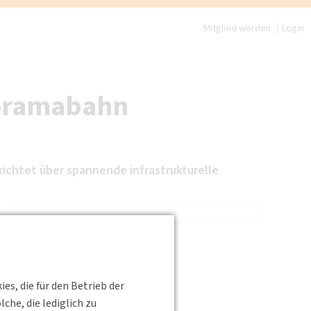
Mitglied werden
Login
noramabahn
chtet über spannende infrastrukturelle
s, die für den Betrieb der
he, die lediglich zu