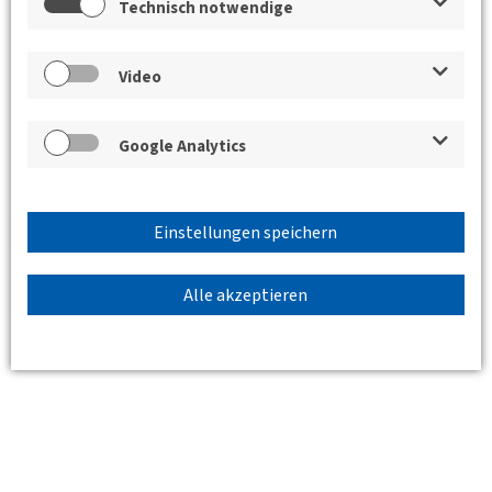
Standort
Technisch notwendige
Video
Google Analytics
Einstellungen speichern
Alle akzeptieren