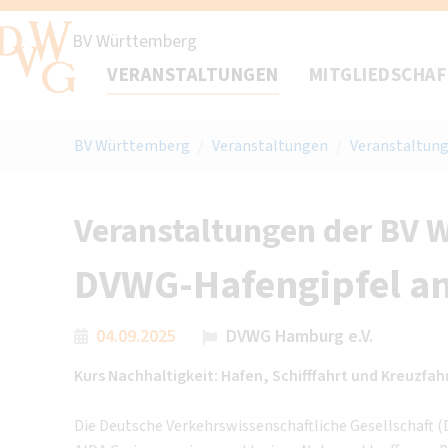
BV Württemberg
VERANSTALTUNGEN
MITGLIEDSCHA
BV Württemberg
/
Veranstaltungen
/
Veranstaltung
Veranstaltungen der BV 
DVWG-Hafengipfel an
04.09.2025
DVWG Hamburg e.V.
Kurs Nachhaltigkeit: Hafen, Schifffahrt und Kreuzfa
Die Deutsche Verkehrswissenschaftliche Gesellschaft 