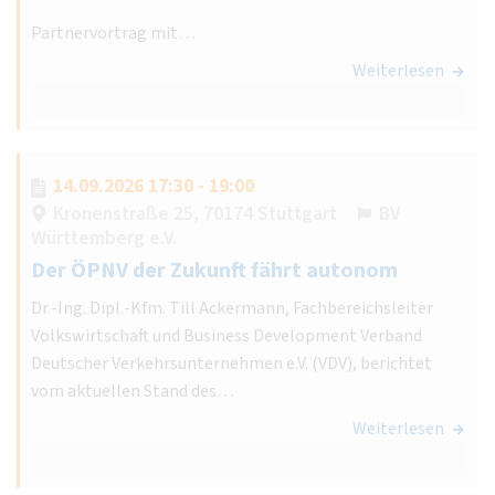
Partnervortrag mit…
Weiterlesen
14.09.2026 17:30 - 19:00
Kronenstraße 25, 70174 Stuttgart
BV
Württemberg e.V.
Der ÖPNV der Zukunft fährt autonom
Dr.-Ing. Dipl.-Kfm. Till Ackermann, Fachbereichsleiter
Volkswirtschaft und Business Development Verband
Deutscher Verkehrsunternehmen e.V. (VDV), berichtet
vom aktuellen Stand des…
Weiterlesen