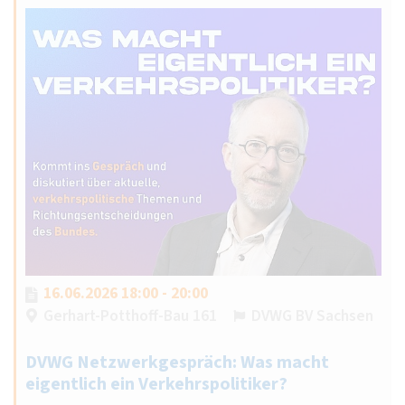
16.06.2026 18:00 - 20:00
Gerhart-Potthoff-Bau 161
DVWG BV Sachsen
DVWG Netzwerkgespräch: Was macht
eigentlich ein Verkehrspolitiker?