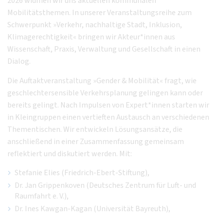
2026 widmen wir uns aktuellen kommunalen
Mobilitätsthemen. In unserer Veranstaltungsreihe zum
Schwerpunkt »Verkehr, nachhaltige Stadt, Inklusion,
Klimagerechtigkeit« bringen wir Akteur*innen aus
Wissenschaft, Praxis, Verwaltung und Gesellschaft in einen
Dialog.
Die Auftaktveranstaltung »Gender & Mobilität« fragt, wie
geschlechtersensible Verkehrsplanung gelingen kann oder
bereits gelingt. Nach Impulsen von Expert*innen starten wir
in Kleingruppen einen vertieften Austausch an verschiedenen
Thementischen. Wir entwickeln Lösungsansätze, die
anschließend in einer Zusammenfassung gemeinsam
reflektiert und diskutiert werden. Mit:
Stefanie Elies (Friedrich-Ebert-Stiftung),
Dr. Jan Grippenkoven (Deutsches Zentrum für Luft- und
Raumfahrt e. V.),
Dr. Ines Kawgan-Kagan (Universität Bayreuth),