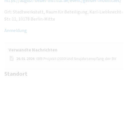
https://august-bebel-institut.de/event/gender-mobilitaet/
Ort: Stadtwerkstatt, Raum für Beteiligung, Karl-Liebknecht-
Str. 11, 10178 Berlin-Mitte
Anmeldung
Verwandte Nachrichten
26.01.2026
VBB Projekt i2030 und Neujahrsempfang der BV
Standort