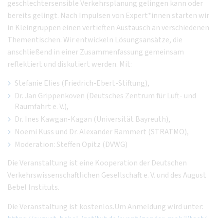
geschlechtersensible Verkehrsplanung gelingen kann oder
bereits gelingt. Nach Impulsen von Expert*innen starten wir
in Kleingruppen einen vertieften Austausch an verschiedenen
Thementischen. Wir entwickeln Lösungsansätze, die
anschließend in einer Zusammenfassung gemeinsam
reflektiert und diskutiert werden. Mit:
Stefanie Elies (Friedrich-Ebert-Stiftung),
Dr. Jan Grippenkoven (Deutsches Zentrum für Luft- und
Raumfahrt e. V.),
Dr. Ines Kawgan-Kagan (Universität Bayreuth),
Noemi Kuss und Dr. Alexander Rammert (STRATMO),
Moderation: Steffen Opitz (DVWG)
Die Veranstaltung ist eine Kooperation der Deutschen
Verkehrswissenschaftlichen Gesellschaft e. V. und des August
Bebel Instituts.
Die Veranstaltung ist kostenlos.Um Anmeldung wird unter: