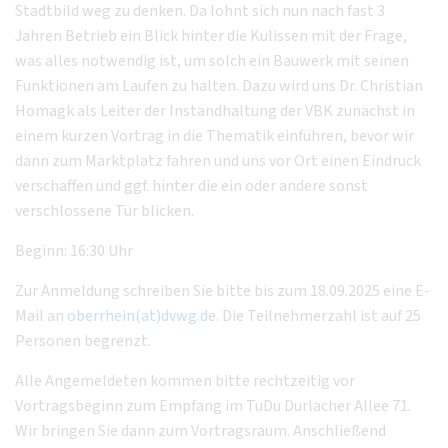
Stadtbild weg zu denken. Da lohnt sich nun nach fast 3
Jahren Betrieb ein Blick hinter die Kulissen mit der Frage,
was alles notwendig ist, um solch ein Bauwerk mit seinen
Funktionen am Laufen zu halten. Dazu wird uns Dr. Christian
Homagk als Leiter der Instandhaltung der VBK zunächst in
einem kurzen Vortrag in die Thematik einführen, bevor wir
dann zum Marktplatz fahren und uns vor Ort einen Eindruck
verschaffen und ggf. hinter die ein oder andere sonst
verschlossene Tür blicken.
Beginn: 16:30 Uhr
Zur Anmeldung schreiben Sie bitte bis zum 18.09.2025 eine E-
Mail an
oberrhein(at)dvwg.de
. Die Teilnehmerzahl ist auf 25
Personen begrenzt.
Alle Angemeldeten kommen bitte rechtzeitig vor
Vortragsbeginn zum Empfang im TuDu Durlacher Allee 71.
Wir bringen Sie dann zum Vortragsraum. Anschließend