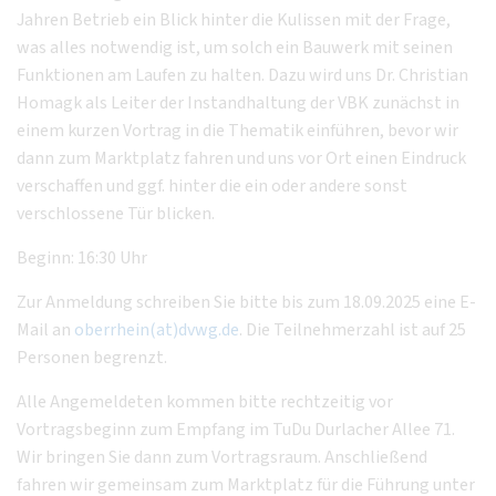
Jahren Betrieb ein Blick hinter die Kulissen mit der Frage,
was alles notwendig ist, um solch ein Bauwerk mit seinen
Funktionen am Laufen zu halten. Dazu wird uns Dr. Christian
Homagk als Leiter der Instandhaltung der VBK zunächst in
einem kurzen Vortrag in die Thematik einführen, bevor wir
dann zum Marktplatz fahren und uns vor Ort einen Eindruck
verschaffen und ggf. hinter die ein oder andere sonst
verschlossene Tür blicken.
Beginn: 16:30 Uhr
Zur Anmeldung schreiben Sie bitte bis zum 18.09.2025 eine E-
Mail an
oberrhein(at)dvwg.de
. Die Teilnehmerzahl ist auf 25
Personen begrenzt.
Alle Angemeldeten kommen bitte rechtzeitig vor
Vortragsbeginn zum Empfang im TuDu Durlacher Allee 71.
Wir bringen Sie dann zum Vortragsraum. Anschließend
fahren wir gemeinsam zum Marktplatz für die Führung unter