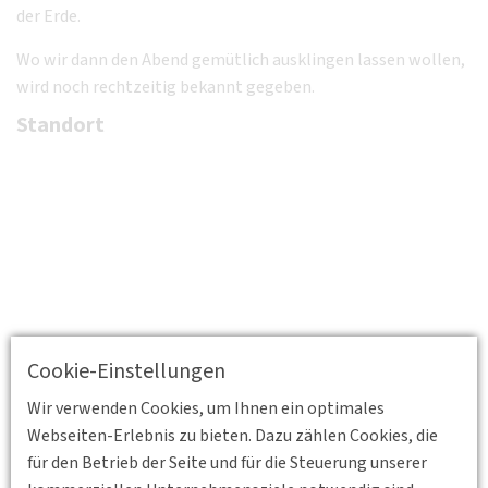
der Erde.
Wo wir dann den Abend gemütlich ausklingen lassen wollen,
wird noch rechtzeitig bekannt gegeben.
Standort
Cookie-Einstellungen
Wir verwenden Cookies, um Ihnen ein optimales
Webseiten-Erlebnis zu bieten. Dazu zählen Cookies, die
für den Betrieb der Seite und für die Steuerung unserer