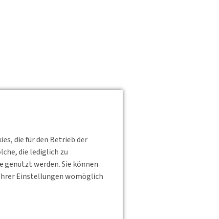
s, die für den Betrieb der
he, die lediglich zu
te genutzt werden. Sie können
s Ihrer Einstellungen womöglich