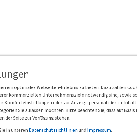
llungen
n ein optimales Webseiten-Erlebnis zu bieten. Dazu zählen Cookie
serer kommerziellen Unternehmensziele notwendig sind, sowie solc
r Komforteinstellungen oder zur Anzeige personalisierter Inhal
egorien Sie zulassen möchten. Bitte beachten Sie, dass auf Basi
en der Seite zur Verfügung stehen.
Sie in unseren
Datenschutzrichtlinien
und
Impressum
.