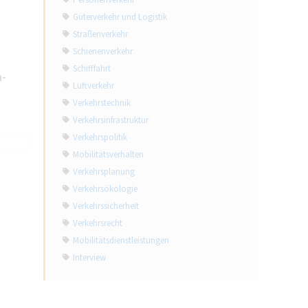
Personenverkehr
Güterverkehr und Logistik
Straßenverkehr
Schienenverkehr
Schifffahrt
n-
Luftverkehr
Verkehrstechnik
Verkehrsinfrastruktur
Verkehrspolitik
Mobilitätsverhalten
Verkehrsplanung
Verkehrsökologie
Verkehrssicherheit
Verkehrsrecht
Mobilitätsdienstleistungen
Interview