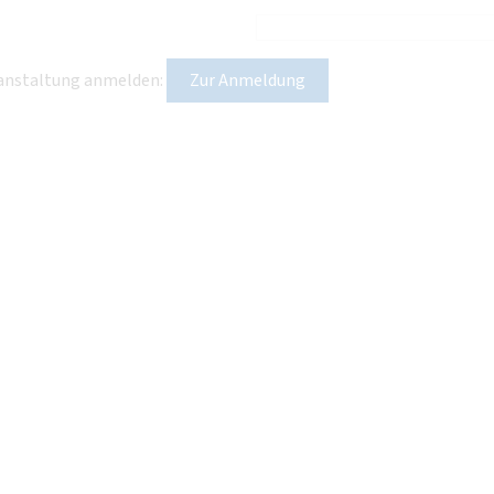
eranstaltung anmelden:
Zur Anmeldung