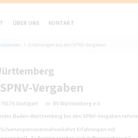
FT
ÜBER UNS
KONTAKT
skalender
Erfahrungen aus den SPNV-Vergaben
Württemberg
 SPNV-Vergaben
 70174 Stuttgart
BV Württemberg e.V.
Landes Baden-Württemberg bei den SPNV-Vergaben referie
s Schienenpersonennahverkehrs Erfahrungen mit