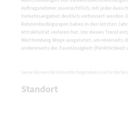
Ausschreibungen von Verkehrsdienstleistungen 
Auftragsnehmer zuversichtlich, mit jeder Aussc
Verkehrsangebot deutlich verbessert werden. D
Rahmenbedingungen haben in den letzten Jahre
Attraktivität verloren hat. Um diesen Trend e
Württemberg Wege ausgelotet, um einerseits di
andererseits die Zuverlässigkeit (Pünktlichkeit
Gerne können Sie sich unter folgendem Link für die V
Standort