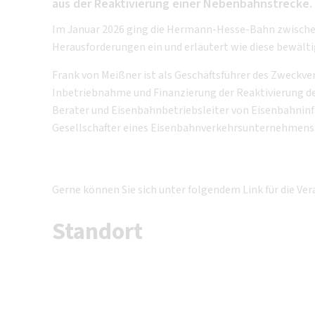
aus der Reaktivierung einer Nebenbahnstrecke.
Im Januar 2026 ging die Hermann-Hesse-Bahn zwischen W
Herausforderungen ein und erläutert wie diese bewält
Frank von Meißner ist als Geschäftsführer des Zweck
Inbetriebnahme und Finanzierung der Reaktivierung de
Berater und Eisenbahnbetriebsleiter von Eisenbahninf
Gesellschafter eines Eisenbahnverkehrsunternehmens
Gerne können Sie sich unter folgendem Link für die V
Standort