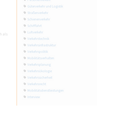
Personenverkehr
Güterverkehr und Logistik
Straßenverkehr
Schienenverkehr
Schifffahrt
Luftverkehr
h als
Verkehrstechnik
Verkehrsinfrastruktur
Verkehrspolitik
Mobilitätsverhalten
Verkehrsplanung
Verkehrsökologie
Verkehrssicherheit
Verkehrsrecht
Mobilitätsdienstleistungen
Interview