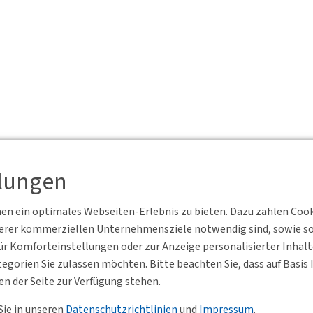
llungen
n ein optimales Webseiten-Erlebnis zu bieten. Dazu zählen Cookie
serer kommerziellen Unternehmensziele notwendig sind, sowie solc
r Komforteinstellungen oder zur Anzeige personalisierter Inhal
egorien Sie zulassen möchten. Bitte beachten Sie, dass auf Basi
en der Seite zur Verfügung stehen.
Sie in unseren
Datenschutzrichtlinien
und
Impressum
.