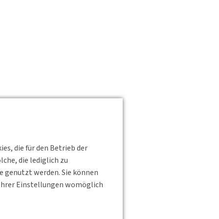
s, die für den Betrieb der
he, die lediglich zu
te genutzt werden. Sie können
s Ihrer Einstellungen womöglich