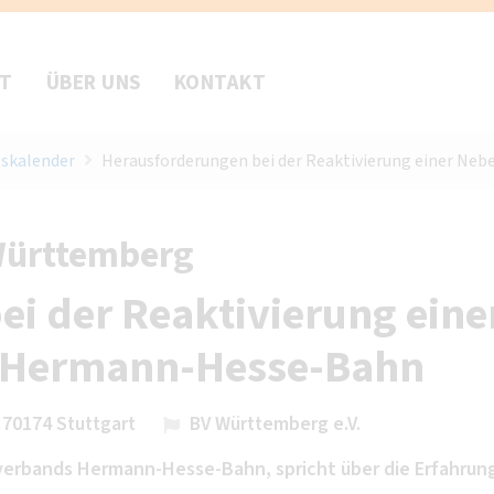
FT
ÜBER UNS
KONTAKT
skalender
Herausforderungen bei der Reaktivierung einer Ne
Württemberg
i der Reaktivierung eine
l Hermann-Hesse-Bahn
 70174 Stuttgart
BV Württemberg e.V.
verbands Hermann-Hesse-Bahn, spricht über die Erfahrun