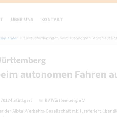
FT
ÜBER UNS
KONTAKT
skalender
Herausforderungen beim autonomen Fahren auf Reg
Württemberg
beim autonomen Fahren a
 70174 Stuttgart
BV Württemberg e.V.
r der Albtal-Verkehrs-Gesellschaft mbH, referiert über di