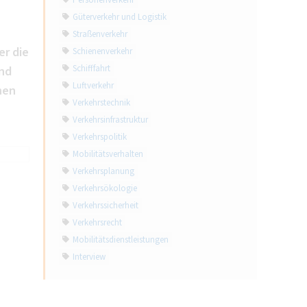
Personenverkehr
Güterverkehr und Logistik
Straßenverkehr
er die
Schienenverkehr
Schifffahrt
end
Luftverkehr
hen
Verkehrstechnik
Verkehrsinfrastruktur
Verkehrspolitik
Mobilitätsverhalten
Verkehrsplanung
Verkehrsökologie
Verkehrssicherheit
Verkehrsrecht
Mobilitätsdienstleistungen
Interview