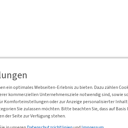
llungen
n ein optimales Webseiten-Erlebnis zu bieten. Dazu zählen Cookie
serer kommerziellen Unternehmensziele notwendig sind, sowie solc
r Komforteinstellungen oder zur Anzeige personalisierter Inhal
egorien Sie zulassen möchten. Bitte beachten Sie, dass auf Basi
en der Seite zur Verfügung stehen.
Sie in unseren
Datenschutzrichtlinien
und
Impressum
.