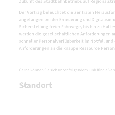
Zukunft des Stadtbahnbetriebs auf Regionalstr
Der Vortrag beleuchtet die zentralen Herausfo
angefangen bei der Erneuerung und Digitalisier
Sicherstellung freier Fahrwege, bis hin zu Hal
werden die gesellschaftlichen Anforderungen an
schneller Personalverfügbarkeit im Notfall un
Anforderungen an die knappe Ressource Personal
Gerne können Sie sich unter folgendem Link für die V
Standort