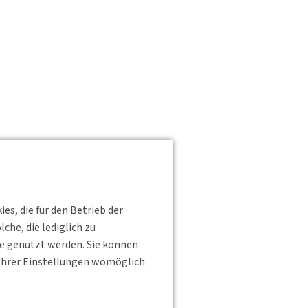
s, die für den Betrieb der
he, die lediglich zu
te genutzt werden. Sie können
s Ihrer Einstellungen womöglich