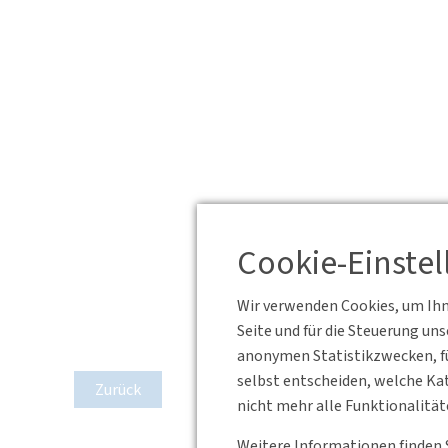
Cookie-Einste
Wir verwenden Cookies, um Ihne
Seite und für die Steuerung un
anonymen Statistikzwecken, fü
selbst entscheiden, welche Kat
Zurück
nicht mehr alle Funktionalität
Weitere Informationen finden 