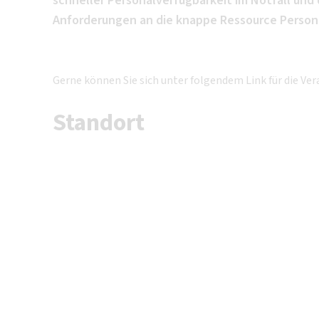
schneller Personalverfügbarkeit im Notfall un
Anforderungen an die knappe Ressource Personal
Gerne können Sie sich unter folgendem Link für die V
Standort