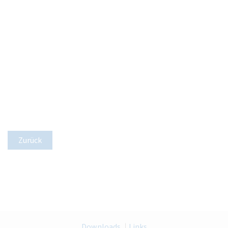
Zurück
Downloads
Links