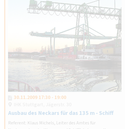
30.11.2009 17:30 - 19:00
IHK Stuttgart, Jägerstr. 30
Ausbau des Neckars für das 135 m - Schiff
Referent: Klaus Michels, Leiter des Amtes für