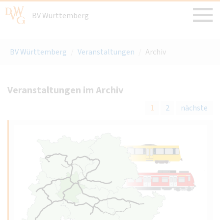
BV Württemberg
BV Württemberg
/
Veranstaltungen
/
Archiv
Veranstaltungen im Archiv
1
2
nächste