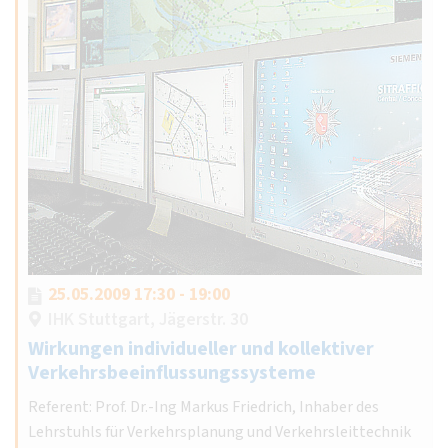
25.05.2009 17:30 - 19:00
IHK Stuttgart, Jägerstr. 30
Wirkungen individueller und kollektiver
Verkehrsbeeinflussungssysteme
Referent: Prof. Dr.-Ing Markus Friedrich, Inhaber des
Lehrstuhls für Verkehrsplanung und Verkehrsleittechnik