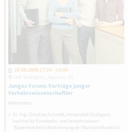
28.09.2009 17:30 - 19:00
IHK Stuttgart, Jägerstr. 30
Junges Forum: Vorträge junger
Verkehrswissenschaftler
Referenten:
Dr.-Ing. Christine Schmidt, Universität Stuttgart,
Institut für Eisenbahn- und Verkehrswesen:
"Experimentelle Bestimmung der Wartezeitfunktion